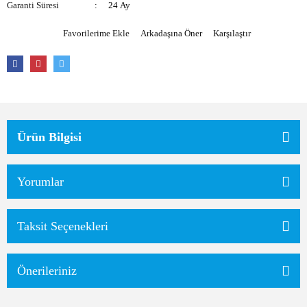
Garanti Süresi
24 Ay
Arkadaşına Öner
Karşılaştır
Ürün Bilgisi
Yorumlar
Taksit Seçenekleri
Önerileriniz