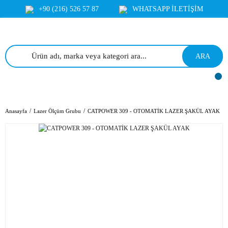
+90 (216) 526 57 87
WHATSAPP İLETİŞİM
ARA
Anasayfa
Lazer Ölçüm Grubu
CATPOWER 309 - OTOMATİK LAZER ŞAKÜL AYAK