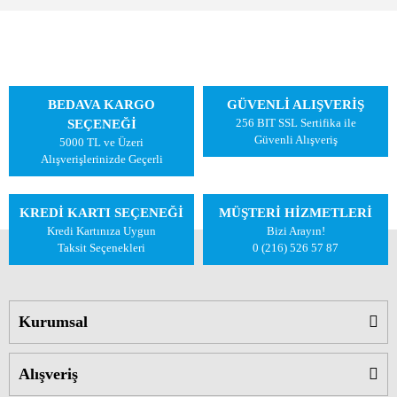
BEDAVA KARGO
GÜVENLİ ALIŞVERİŞ
256 BIT SSL Sertifika ile
SEÇENEĞİ
Güvenli Alışveriş
5000 TL ve Üzeri
Alışverişlerinizde Geçerli
KREDİ KARTI SEÇENEĞİ
MÜŞTERİ HİZMETLERİ
Kredi Kartınıza Uygun
Bizi Arayın!
Taksit Seçenekleri
0 (216) 526 57 87
Kurumsal
Alışveriş