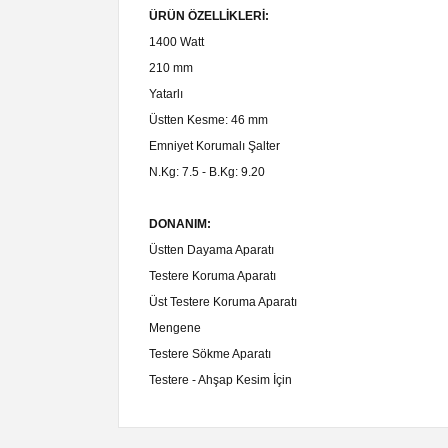
ÜRÜN ÖZELLİKLERİ:
1400 Watt
210 mm
Yatarlı
Üstten Kesme: 46 mm
Emniyet Korumalı Şalter
N.Kg: 7.5 - B.Kg: 9.20
DONANIM:
Üstten Dayama Aparatı
Testere Koruma Aparatı
Üst Testere Koruma Aparatı
Mengene
Testere Sökme Aparatı
Testere - Ahşap Kesim İçin