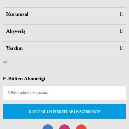
Kurumsal
Alışveriş
Yardım
E-Bülten Aboneliği
KAYIT OLUN FIRSATLARI KAÇIRMAYIN