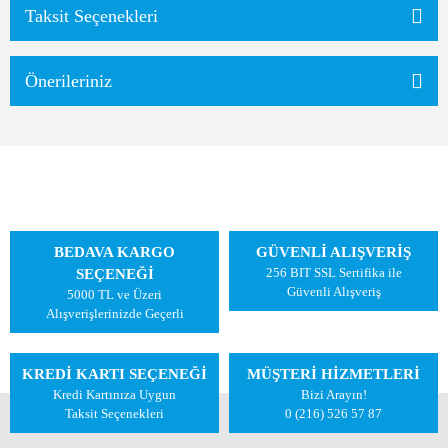
Taksit Seçenekleri
Önerileriniz
BEDAVA KARGO
GÜVENLİ ALIŞVERİŞ
256 BIT SSL Sertifika ile
SEÇENEĞİ
Güvenli Alışveriş
5000 TL ve Üzeri
Alışverişlerinizde Geçerli
KREDİ KARTI SEÇENEĞİ
MÜŞTERİ HİZMETLERİ
Kredi Kartınıza Uygun
Bizi Arayın!
Taksit Seçenekleri
0 (216) 526 57 87