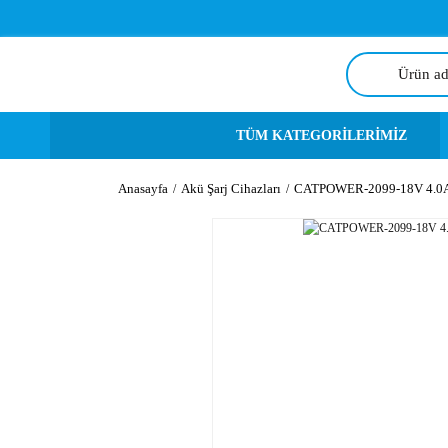
TÜM KATEGORİLERİMİZ
Anasayfa
Akü Şarj Cihazları
CATPOWER-2099-18V 4.0A