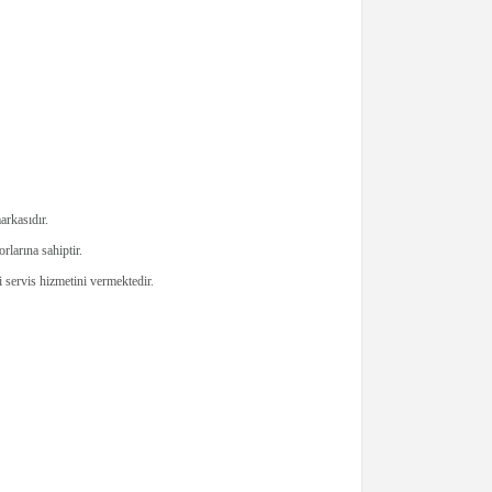
rkasıdır.
larına sahiptir.
servis hizmetini vermektedir.