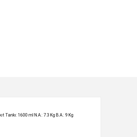
Tankı: 1600 ml N.A.: 7.3 Kg B.A.: 9 Kg