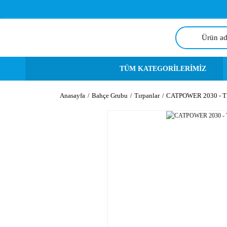
TÜM KATEGORİLERİMİZ
Anasayfa
Bahçe Grubu
Tırpanlar
CATPOWER 2030 - T