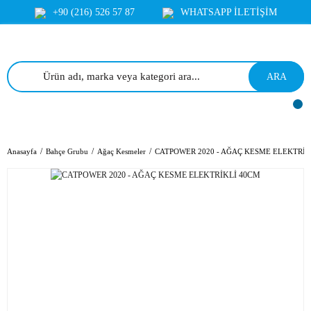
+90 (216) 526 57 87
WHATSAPP İLETİŞİM
ARA
Anasayfa
Bahçe Grubu
Ağaç Kesmeler
CATPOWER 2020 - AĞAÇ KESME ELEKTRİK