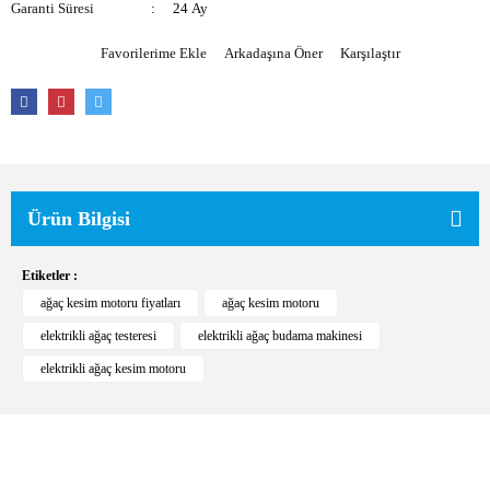
Garanti Süresi
24 Ay
Arkadaşına Öner
Karşılaştır
Ürün Bilgisi
Etiketler :
ağaç kesim motoru fiyatları
ağaç kesim motoru
elektrikli ağaç testeresi
elektrikli ağaç budama makinesi
elektrikli ağaç kesim motoru