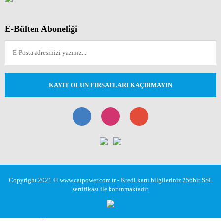
E-Bülten Aboneliği
KAYIT OLUN FIRSATLARI KAÇIRMAYIN
Copyright 2021 © www.catpower.com.tr - Kredi kartı bilgileriniz 256bit SSL
sertifikası ile korunmaktadır.