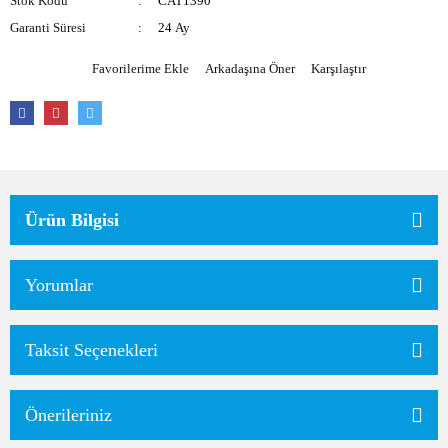
Stok Kodu
CAT1390
Garanti Süresi
24 Ay
Arkadaşına Öner
Karşılaştır
Ürün Bilgisi
Yorumlar
Taksit Seçenekleri
Önerileriniz