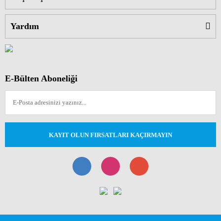
Yardım
E-Bülten Aboneliği
KAYIT OLUN FIRSATLARI KAÇIRMAYIN