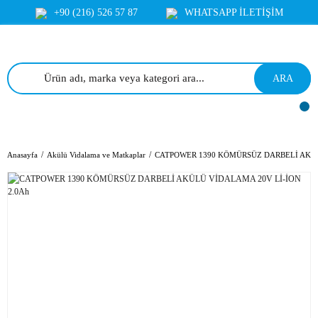
+90 (216) 526 57 87
WHATSAPP İLETİŞİM
ARA
Anasayfa
Akülü Vidalama ve Matkaplar
CATPOWER 1390 KÖMÜRSÜZ DARBELİ AKÜL