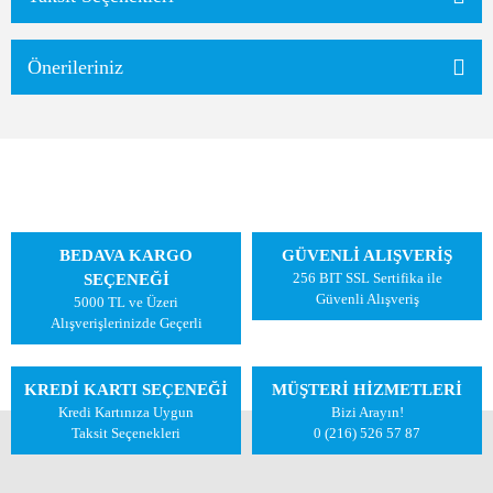
Önerileriniz
BEDAVA KARGO
GÜVENLİ ALIŞVERİŞ
256 BIT SSL Sertifika ile
SEÇENEĞİ
Güvenli Alışveriş
5000 TL ve Üzeri
Alışverişlerinizde Geçerli
KREDİ KARTI SEÇENEĞİ
MÜŞTERİ HİZMETLERİ
Kredi Kartınıza Uygun
Bizi Arayın!
Taksit Seçenekleri
0 (216) 526 57 87