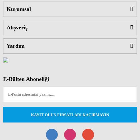
Kurumsal
Alışveriş
Yardım
E-Bülten Aboneliği
KAYIT OLUN FIRSATLARI KAÇIRMAYIN