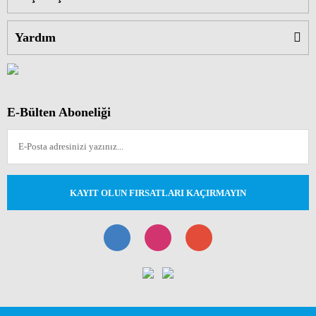
Yardım
E-Bülten Aboneliği
KAYIT OLUN FIRSATLARI KAÇIRMAYIN