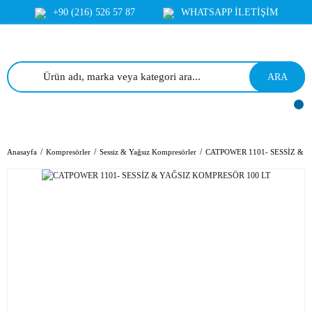
+90 (216) 526 57 87
WHATSAPP İLETİŞİM
ARA
Anasayfa
Kompresörler
Sessiz & Yağsız Kompresörler
CATPOWER 1101- SESSİZ & 