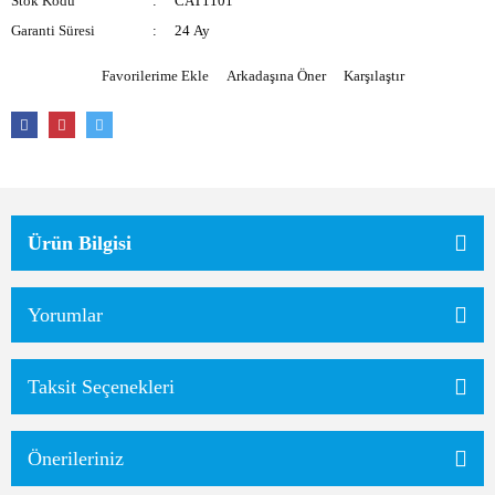
Stok Kodu
CAT1101
Garanti Süresi
24 Ay
Arkadaşına Öner
Karşılaştır
Ürün Bilgisi
Yorumlar
Taksit Seçenekleri
Önerileriniz