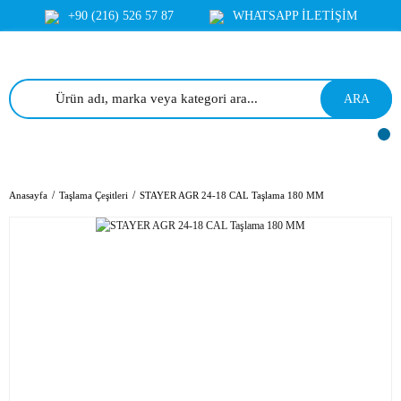
+90 (216) 526 57 87
WHATSAPP İLETİŞİM
ARA
Anasayfa
Taşlama Çeşitleri
STAYER AGR 24-18 CAL Taşlama 180 MM