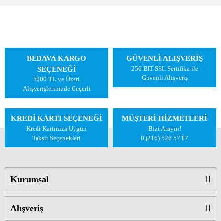
BEDAVA KARGO
GÜVENLİ ALIŞVERİŞ
256 BIT SSL Sertifika ile
SEÇENEĞİ
Güvenli Alışveriş
5000 TL ve Üzeri
Alışverişlerinizde Geçerli
KREDİ KARTI SEÇENEĞİ
MÜŞTERİ HİZMETLERİ
Kredi Kartınıza Uygun
Bizi Arayın!
Taksit Seçenekleri
0 (216) 526 57 87
Kurumsal
Alışveriş