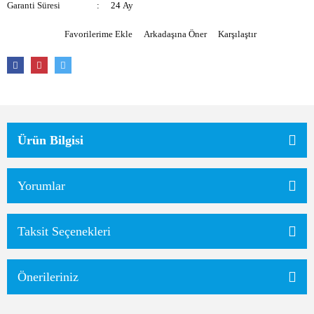
Garanti Süresi
24 Ay
Arkadaşına Öner
Karşılaştır
Ürün Bilgisi
Yorumlar
Taksit Seçenekleri
Önerileriniz