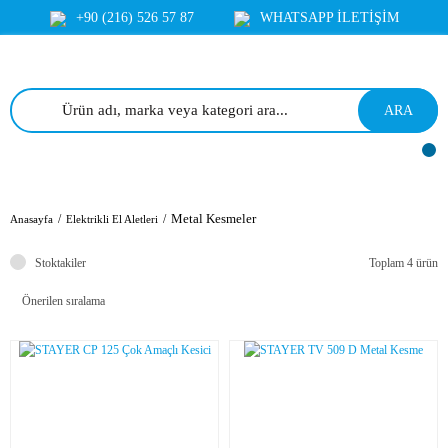
+90 (216) 526 57 87
WHATSAPP İLETİŞİM
ARA
Metal Kesmeler
Anasayfa
Elektrikli El Aletleri
Stoktakiler
Toplam 4 ürün