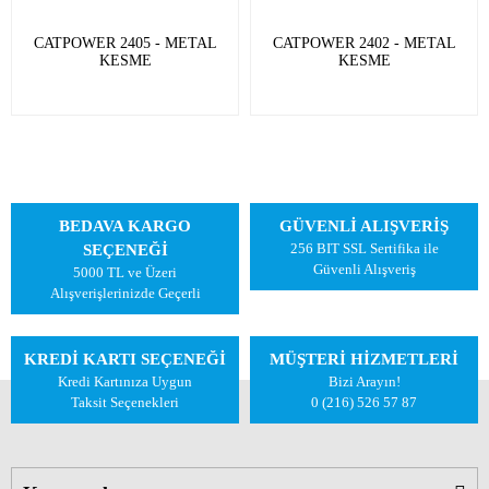
CATPOWER 2405 - METAL
CATPOWER 2402 - METAL
KESME
KESME
BEDAVA KARGO
GÜVENLİ ALIŞVERİŞ
256 BIT SSL Sertifika ile
SEÇENEĞİ
Güvenli Alışveriş
5000 TL ve Üzeri
Alışverişlerinizde Geçerli
KREDİ KARTI SEÇENEĞİ
MÜŞTERİ HİZMETLERİ
Kredi Kartınıza Uygun
Bizi Arayın!
Taksit Seçenekleri
0 (216) 526 57 87