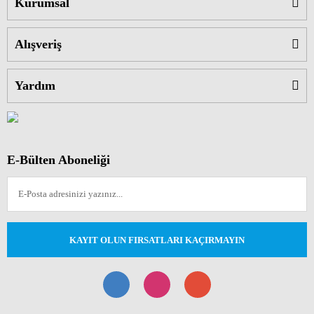
Kurumsal
Alışveriş
Yardım
E-Bülten Aboneliği
KAYIT OLUN FIRSATLARI KAÇIRMAYIN