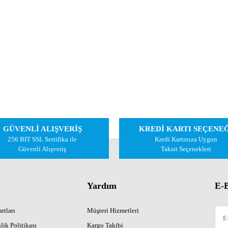
GÜVENLİ ALIŞVERİŞ
KREDİ KARTI SEÇENE
256 BIT SSL Sertifika ile
Kredi Kartınıza Uygun
Güvenli Alışveriş
Taksit Seçenekleri
Yardım
E-B
rtları
Müşteri Hizmetleri
lik Politikası
Kargo Takibi