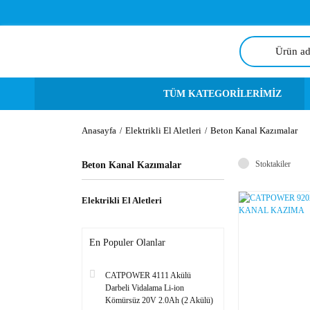
TÜM KATEGORİLERİMİZ
Anasayfa
Elektrikli El Aletleri
Beton Kanal Kazımalar
Stoktakiler
Beton Kanal Kazımalar
Elektrikli El Aletleri
En Populer Olanlar
CATPOWER 4111 Akülü
Darbeli Vidalama Li-ion
Kömürsüz 20V 2.0Ah (2 Akülü)