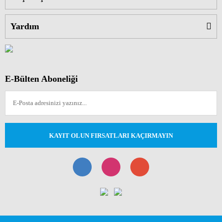
Yardım
E-Bülten Aboneliği
KAYIT OLUN FIRSATLARI KAÇIRMAYIN