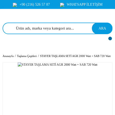
+90 (216) 526 57 87
WHATSAPP İLETİŞİM
ARA
Anasayfa
Taşlama Çeşitleri
STAYER TAŞLAMA SETİ AGR 2000 Watt + SAB 720 Watt