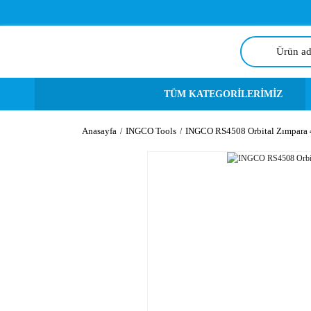
TÜM KATEGORİLERİMİZ
Anasayfa
INGCO Tools
INGCO RS4508 Orbital Zımpara 