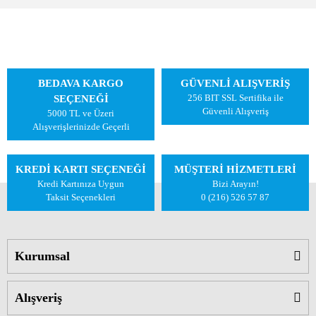
BEDAVA KARGO
GÜVENLİ ALIŞVERİŞ
256 BIT SSL Sertifika ile
SEÇENEĞİ
Güvenli Alışveriş
5000 TL ve Üzeri
Alışverişlerinizde Geçerli
KREDİ KARTI SEÇENEĞİ
MÜŞTERİ HİZMETLERİ
Kredi Kartınıza Uygun
Bizi Arayın!
Taksit Seçenekleri
0 (216) 526 57 87
Kurumsal
Alışveriş