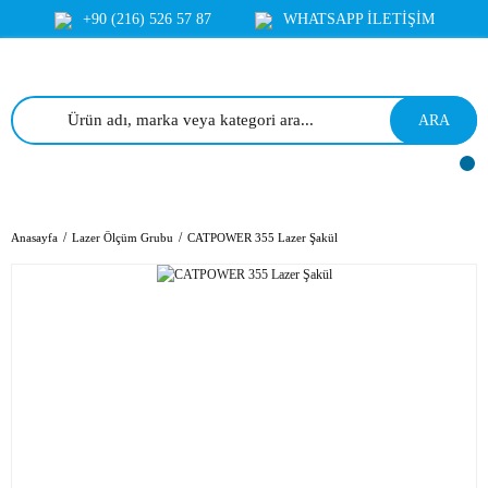
+90 (216) 526 57 87
WHATSAPP İLETİŞİM
ARA
Anasayfa
Lazer Ölçüm Grubu
CATPOWER 355 Lazer Şakül