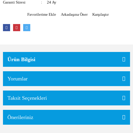
Garanti Süresi
24 Ay
Arkadaşına Öner
Karşılaştır
Ürün Bilgisi
Yorumlar
Taksit Seçenekleri
Önerileriniz