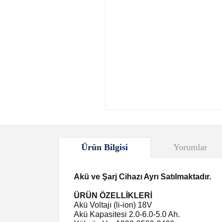
Ürün Bilgisi
Yorumlar
Akü ve Şarj Cihazı Ayrı Satılmaktadır.
ÜRÜN ÖZELLİKLERİ
Akü Voltajı (li-ion) 18V
Akü Kapasitesi 2.0-6.0-5.0 Ah.