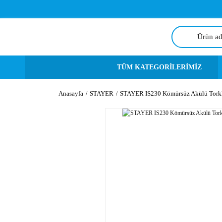
TÜM KATEGORİLERİMİZ
Anasayfa
STAYER
STAYER IS230 Kömürsüz Akülü Torkl