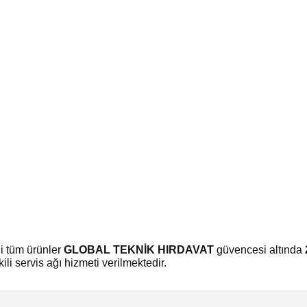
li tüm ürünler
GLOBAL TEKNİK HIRDAVAT
güvencesi altında
li servis ağı hizmeti verilmektedir.