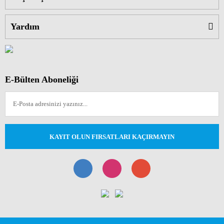
Yardım
E-Bülten Aboneliği
KAYIT OLUN FIRSATLARI KAÇIRMAYIN