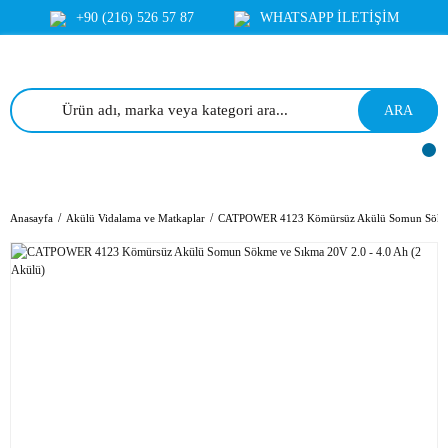
+90 (216) 526 57 87
WHATSAPP İLETİŞİM
ARA
Anasayfa
Akülü Vidalama ve Matkaplar
CATPOWER 4123 Kömürsüz Akülü Somun Sökme v