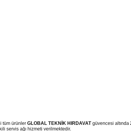
li tüm ürünler
GLOBAL TEKNİK HIRDAVAT
güvencesi altında
li servis ağı hizmeti verilmektedir.