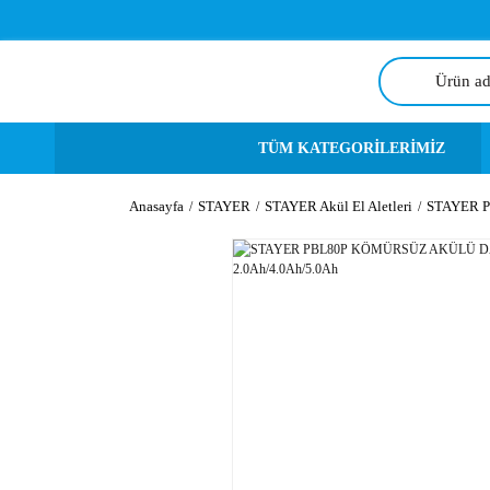
TÜM KATEGORİLERİMİZ
Anasayfa
STAYER
STAYER Akül El Aletleri
STAYER P