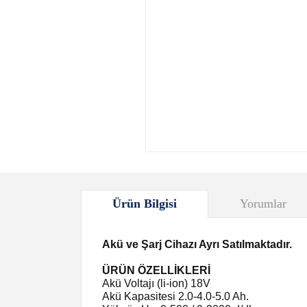
Ürün Bilgisi
Yorumlar
Akü ve Şarj Cihazı Ayrı Satılmaktadır.
ÜRÜN ÖZELLİKLERİ
Akü Voltajı (li-ion) 18V
Akü Kapasitesi 2.0-4.0-5.0 Ah.