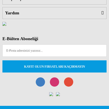
Yardım
E-Bülten Aboneliği
KAYIT OLUN FIRSATLARI KAÇIRMAYIN