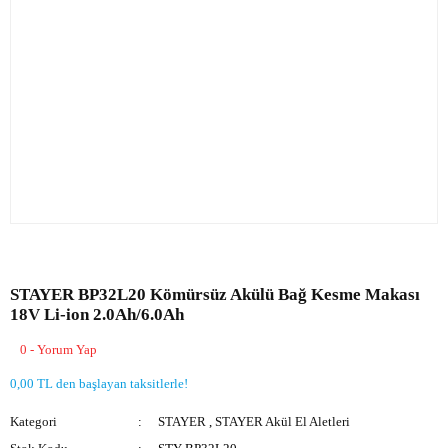
STAYER BP32L20 Kömürsüz Akülü Bağ Kesme Makası
18V Li-ion 2.0Ah/6.0Ah
0 - Yorum Yap
0,00 TL den başlayan taksitlerle!
Kategori
STAYER
,
STAYER Akül El Aletleri