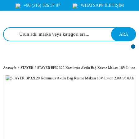
+90 (216) 526 57 87
WHATSAPP İLETİŞİM
ARA
Anasayfa
STAYER
STAYER BP32L20 Kömürsüz Akülü Bağ Kesme Makası 18V Li-ion 2