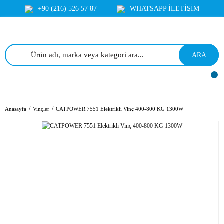
+90 (216) 526 57 87
WHATSAPP İLETİŞİM
ARA
Anasayfa
Vinçler
CATPOWER 7551 Elektrikli Vinç 400-800 KG 1300W