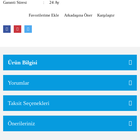
Garanti Süresi
24 Ay
Arkadaşına Öner
Karşılaştır
Ürün Bilgisi
Yorumlar
Taksit Seçenekleri
Önerileriniz