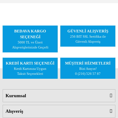
BEDAVA KARGO
GÜVENLİ ALIŞVERİŞ
256 BIT SSL Sertifika ile
SEÇENEĞİ
Güvenli Alışveriş
5000 TL ve Üzeri
Alışverişlerinizde Geçerli
KREDİ KARTI SEÇENEĞİ
MÜŞTERİ HİZMETLERİ
Kredi Kartınıza Uygun
Bizi Arayın!
Taksit Seçenekleri
0 (216) 526 57 87
Kurumsal
Alışveriş