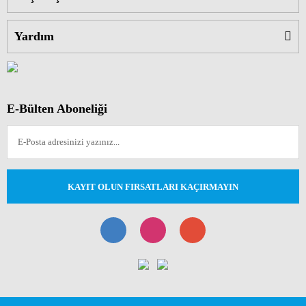
Yardım
E-Bülten Aboneliği
KAYIT OLUN FIRSATLARI KAÇIRMAYIN