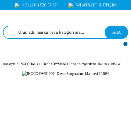
+90 (216) 526 57 87
WHATSAPP İLETİŞİM
ARA
Anasayfa
INGCO Tools
INGCO DWS10501 Duvar Zımparalama Makinesi 1050W