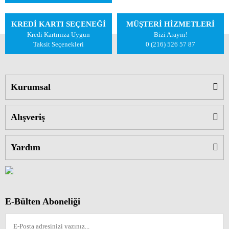
KREDİ KARTI SEÇENEĞİ
MÜŞTERİ HİZMETLERİ
Kredi Kartınıza Uygun
Bizi Arayın!
Taksit Seçenekleri
0 (216) 526 57 87
Kurumsal
Alışveriş
Yardım
E-Bülten Aboneliği