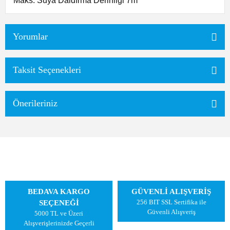
Maks. Suya Daldırma Derinliği 7m
Yorumlar
Taksit Seçenekleri
Önerileriniz
BEDAVA KARGO
GÜVENLİ ALIŞVERİŞ
256 BIT SSL Sertifika ile
SEÇENEĞİ
Güvenli Alışveriş
5000 TL ve Üzeri
Alışverişlerinizde Geçerli