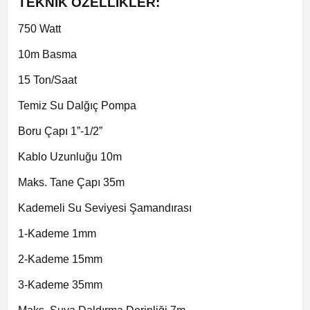
TEKNİK ÖZELLİKLER:
750 Watt
10m Basma
15 Ton/Saat
Temiz Su Dalğıç Pompa
Boru Çapı 1”-1/2”
Kablo Uzunluğu 10m
Maks. Tane Çapı 35m
Kademeli Su Seviyesi Şamandırası
1-Kademe 1mm
2-Kademe 15mm
3-Kademe 35mm