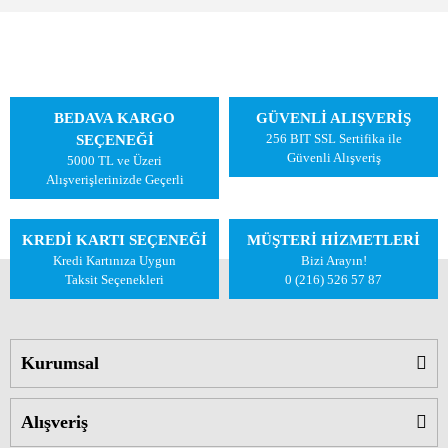
BEDAVA KARGO
GÜVENLİ ALIŞVERİŞ
256 BIT SSL Sertifika ile
SEÇENEĞİ
Güvenli Alışveriş
5000 TL ve Üzeri
Alışverişlerinizde Geçerli
KREDİ KARTI SEÇENEĞİ
MÜŞTERİ HİZMETLERİ
Kredi Kartınıza Uygun
Bizi Arayın!
Taksit Seçenekleri
0 (216) 526 57 87
Kurumsal
Alışveriş