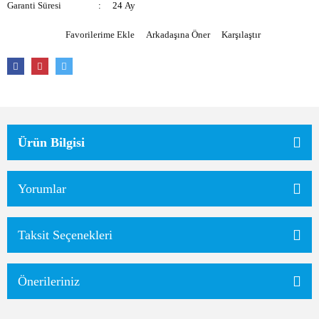
Garanti Süresi
24 Ay
Arkadaşına Öner
Karşılaştır
Ürün Bilgisi
Yorumlar
Taksit Seçenekleri
Önerileriniz