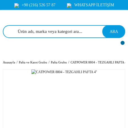
+90 (216) 526 57 87
WHATSAPP İLETİŞİM
ARA
Anasayfa
Pafta ve Karot Grubu
Pafta Grubu
CATPOWER 8804 - TEZGAHLI PAFTA 4''