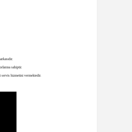
rkasıdır.
larına sahiptir.
servis hizmetini vermektedir.