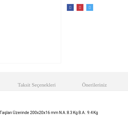
Taksit Seçenekleri
Önerileriniz
aşları Üzerinde 200x20x16 mm N.A.:8.3 Kg B.A.: 9.4 Kg