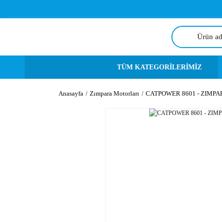
TÜM KATEGORİLERİMİZ
Anasayfa
Zımpara Motorları
CATPOWER 8601 - ZIMP