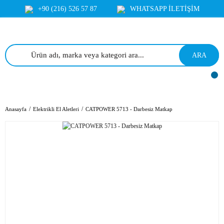
+90 (216) 526 57 87
WHATSAPP İLETİŞİM
ARA
Anasayfa
Elektrikli El Aletleri
CATPOWER 5713 - Darbesiz Matkap