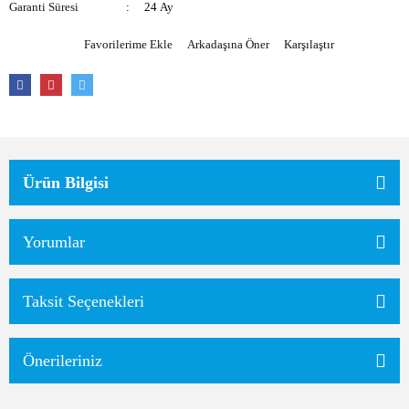
Garanti Süresi
24 Ay
Arkadaşına Öner
Karşılaştır
Ürün Bilgisi
Yorumlar
Taksit Seçenekleri
Önerileriniz