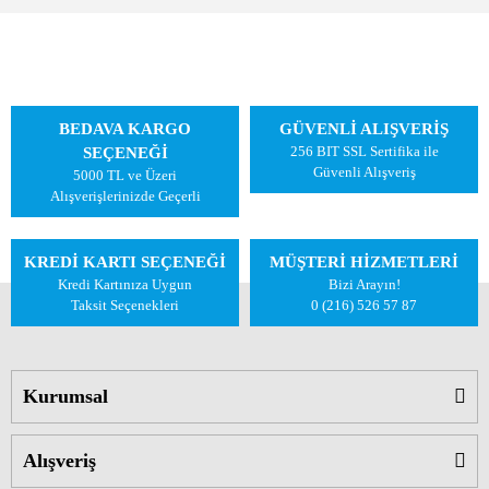
BEDAVA KARGO
GÜVENLİ ALIŞVERİŞ
256 BIT SSL Sertifika ile
SEÇENEĞİ
Güvenli Alışveriş
5000 TL ve Üzeri
Alışverişlerinizde Geçerli
KREDİ KARTI SEÇENEĞİ
MÜŞTERİ HİZMETLERİ
Kredi Kartınıza Uygun
Bizi Arayın!
Taksit Seçenekleri
0 (216) 526 57 87
Kurumsal
Alışveriş