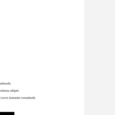
rkasıdır.
larına sahiptir.
servis hizmetini vermektedir.