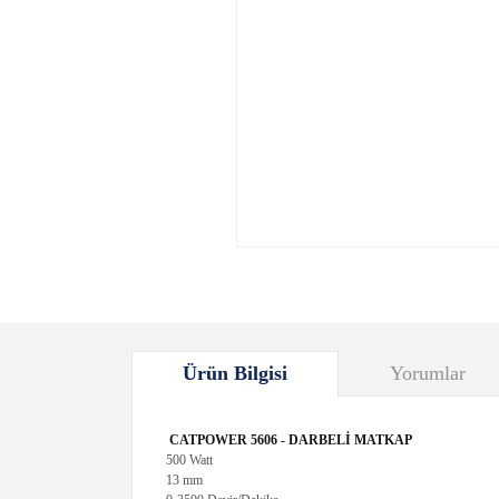
Ürün Bilgisi
Yorumlar
CATPOWER 5606 - DARBELİ MATKAP
500 Watt
13 mm