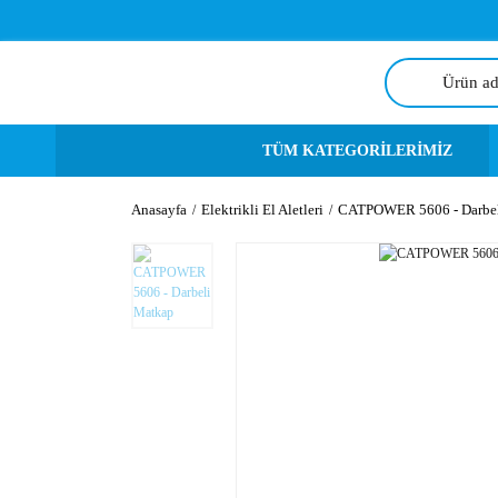
TÜM KATEGORİLERİMİZ
Anasayfa
Elektrikli El Aletleri
CATPOWER 5606 - Darbel