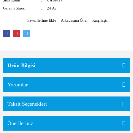
Stok Kodu
CAT4497
Garanti Süresi
24 Ay
Arkadaşına Öner
Karşılaştır
Ürün Bilgisi
Yorumlar
Taksit Seçenekleri
Önerileriniz