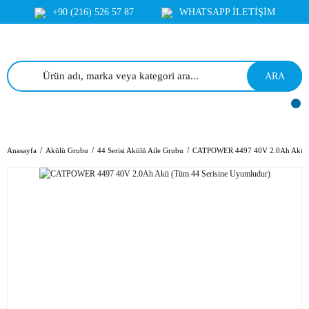
+90 (216) 526 57 87
WHATSAPP İLETİŞİM
ARA
Anasayfa
Akülü Grubu
44 Serisi Akülü Aile Grubu
CATPOWER 4497 40V 2.0Ah Akü (T