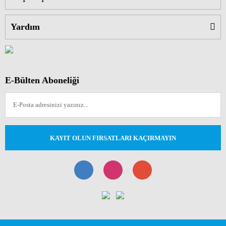
Yardım
E-Bülten Aboneliği
KAYIT OLUN FIRSATLARI KAÇIRMAYIN