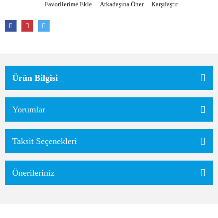
Arkadaşına Öner
Karşılaştır
Ürün Bilgisi
Yorumlar
Taksit Seçenekleri
Önerileriniz