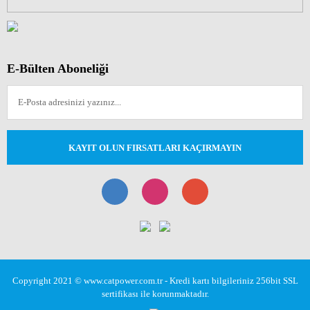
E-Bülten Aboneliği
KAYIT OLUN FIRSATLARI KAÇIRMAYIN
Copyright 2021 © www.catpower.com.tr - Kredi kartı bilgileriniz 256bit SSL
sertifikası ile korunmaktadır.