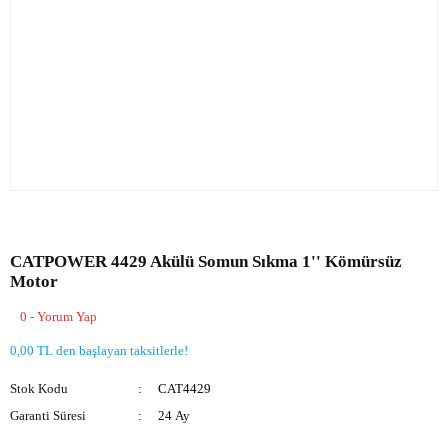
CATPOWER 4429 Akülü Somun Sıkma 1'' Kömürsüz
Motor
0 - Yorum Yap
0,00 TL den başlayan taksitlerle!
Stok Kodu
CAT4429
Garanti Süresi
24 Ay