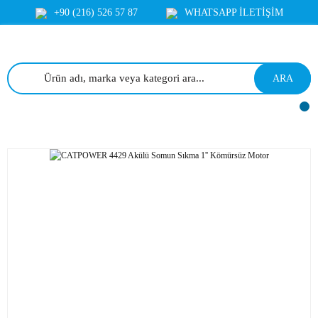
+90 (216) 526 57 87
WHATSAPP İLETİŞİM
ARA