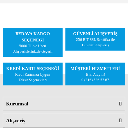
BEDAVA KARGO
GÜVENLİ ALIŞVERİŞ
256 BIT SSL Sertifika ile
SEÇENEĞİ
Güvenli Alışveriş
5000 TL ve Üzeri
Alışverişlerinizde Geçerli
KREDİ KARTI SEÇENEĞİ
MÜŞTERİ HİZMETLERİ
Kredi Kartınıza Uygun
Bizi Arayın!
Taksit Seçenekleri
0 (216) 526 57 87
Kurumsal
Alışveriş