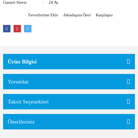
Garanti Süresi
24 Ay
Arkadaşına Öner
Karşılaştır
Ürün Bilgisi
Yorumlar
Taksit Seçenekleri
Önerileriniz