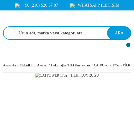
+90 (216) 526 57 87
WHATSAPP İLETİŞİM
ARA
Anasayfa
Elektrikli El Aletleri
Dekupajlar/Tilki Kuyrukları
CATPOWER 1752 - TİLKİ