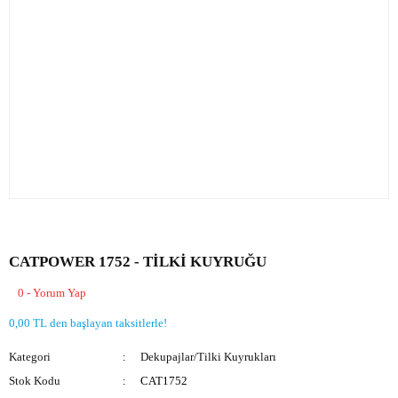
CATPOWER 1752 - TİLKİ KUYRUĞU
0 - Yorum Yap
0,00 TL den başlayan taksitlerle!
Kategori
Dekupajlar/Tilki Kuyrukları
Stok Kodu
CAT1752