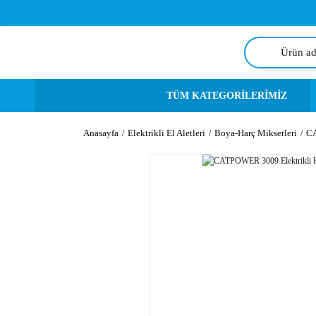
TÜM KATEGORİLERİMİZ
Anasayfa
Elektrikli El Aletleri
Boya-Harç Mikserleri
CA