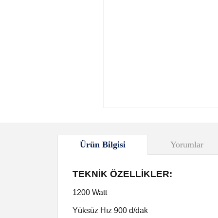
Ürün Bilgisi
Yorumlar
TEKNİK ÖZELLİKLER:
1200 Watt
Yüksüz Hız 900 d/dak