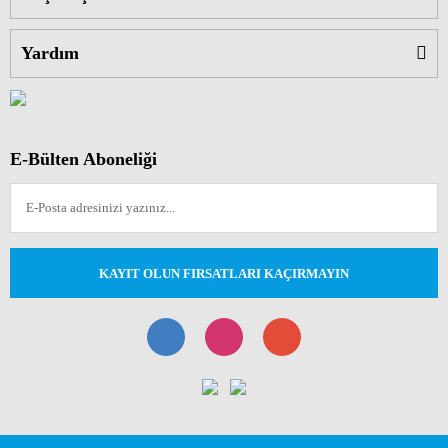
Yardım
E-Bülten Aboneliği
KAYIT OLUN FIRSATLARI KAÇIRMAYIN