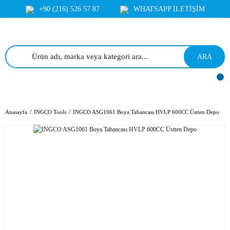
+90 (216) 526 57 87
WHATSAPP İLETİŞİM
ARA
Anasayfa
INGCO Tools
INGCO ASG1061 Boya Tabancası HVLP 600CC Üstten Depo