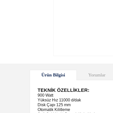
Ürün Bilgisi
Yorumlar
TEKNİK ÖZELLİKLER:
900 Watt
Yüksüz Hız 11000 d/dak
Disk Çapı 125 mm
Otomatik Kilitleme