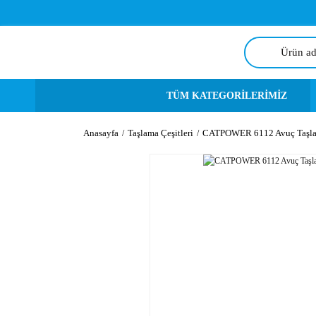
TÜM KATEGORİLERİMİZ
Anasayfa
Taşlama Çeşitleri
CATPOWER 6112 Avuç Taşl