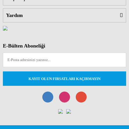
Yardım
E-Bülten Aboneliği
KAYIT OLUN FIRSATLARI KAÇIRMAYIN