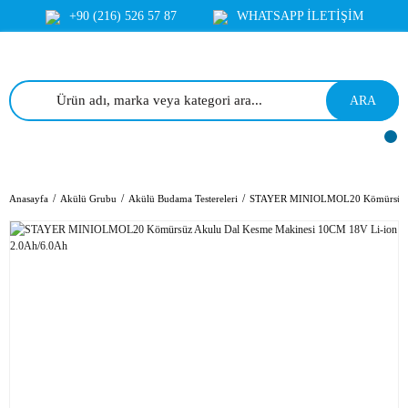
+90 (216) 526 57 87
WHATSAPP İLETİŞİM
ARA
Anasayfa
Akülü Grubu
Akülü Budama Testereleri
STAYER MINIOLMOL20 Kömürsüz Ak