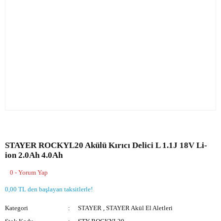
STAYER ROCKYL20 Akülü Kırıcı Delici L 1.1J 18V Li-
ion 2.0Ah 4.0Ah
0 - Yorum Yap
0,00 TL den başlayan taksitlerle!
Kategori
STAYER
,
STAYER Akül El Aletleri