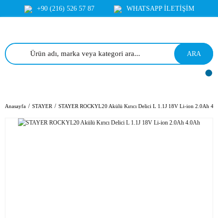
+90 (216) 526 57 87
WHATSAPP İLETİŞİM
ARA
Anasayfa
STAYER
STAYER ROCKYL20 Akülü Kırıcı Delici L 1.1J 18V Li-ion 2.0Ah 4.