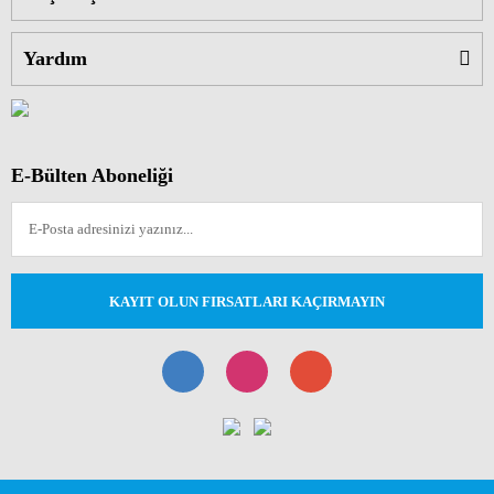
Yardım
E-Bülten Aboneliği
KAYIT OLUN FIRSATLARI KAÇIRMAYIN