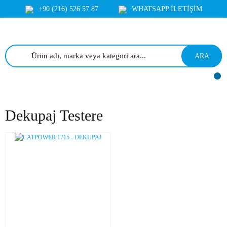
+90 (216) 526 57 87
WHATSAPP İLETİŞİM
ARA
Dekupaj Testere