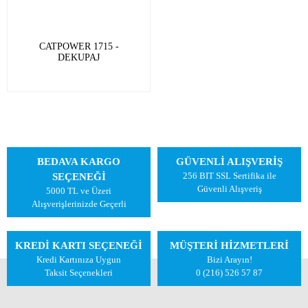
CATPOWER 1715 -
DEKUPAJ
BEDAVA KARGO
GÜVENLİ ALIŞVERİŞ
256 BIT SSL Sertifika ile
SEÇENEĞİ
Güvenli Alışveriş
5000 TL ve Üzeri
Alışverişlerinizde Geçerli
KREDİ KARTI SEÇENEĞİ
MÜŞTERİ HİZMETLERİ
Kredi Kartınıza Uygun
Bizi Arayın!
Taksit Seçenekleri
0 (216) 526 57 87