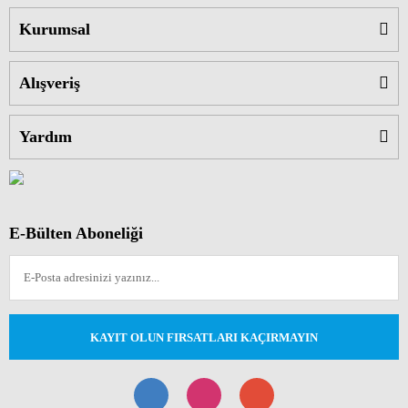
Kurumsal
Alışveriş
Yardım
E-Bülten Aboneliği
KAYIT OLUN FIRSATLARI KAÇIRMAYIN