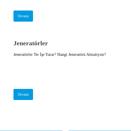
Devamı
Jeneratörler
Jeneratörler Ne İşe Yarar? Hangi Jeneratörü Almalıyım?
Devamı